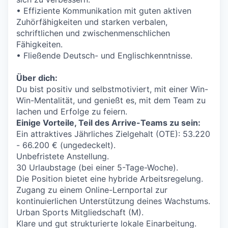
• Effiziente Kommunikation mit guten aktiven
Zuhörfähigkeiten und starken verbalen,
schriftlichen und zwischenmenschlichen
Fähigkeiten.
• Fließende Deutsch- und Englischkenntnisse.
Über dich:
Du bist positiv und selbstmotiviert, mit einer Win-
Win-Mentalität, und genießt es, mit dem Team zu
lachen und Erfolge zu feiern.
Einige Vorteile, Teil des Arrive-Teams zu sein:
Ein attraktives Jährliches Zielgehalt (OTE): 53.220
- 66.200 € (ungedeckelt).
Unbefristete Anstellung.
30 Urlaubstage (bei einer 5-Tage-Woche).
Die Position bietet eine hybride Arbeitsregelung.
Zugang zu einem Online-Lernportal zur
kontinuierlichen Unterstützung deines Wachstums.
Urban Sports Mitgliedschaft (M).
Klare und gut strukturierte lokale Einarbeitung.