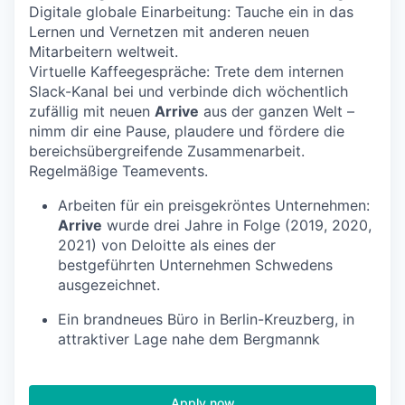
Digitale globale Einarbeitung: Tauche ein in das
Lernen und Vernetzen mit anderen neuen
Mitarbeitern weltweit.
Virtuelle Kaffeegespräche: Trete dem internen
Slack-Kanal bei und verbinde dich wöchentlich
zufällig mit neuen
Arrive
aus der ganzen Welt –
nimm dir eine Pause, plaudere und fördere die
bereichsübergreifende Zusammenarbeit.
Regelmäßige Teamevents.
Arbeiten für ein preisgekröntes Unternehmen:
Arrive
wurde drei Jahre in Folge (2019, 2020,
2021) von Deloitte als eines der
bestgeführten Unternehmen Schwedens
ausgezeichnet.
Ein brandneues Büro in Berlin-Kreuzberg, in
attraktiver Lage nahe dem Bergmannk
Apply now