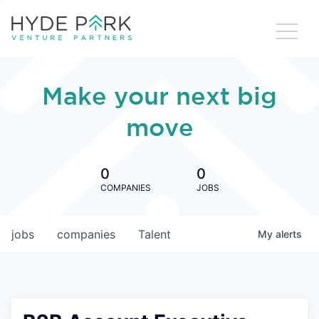
Make your next big
move
0
0
COMPANIES
JOBS
jobs
companies
Talent
My
alerts