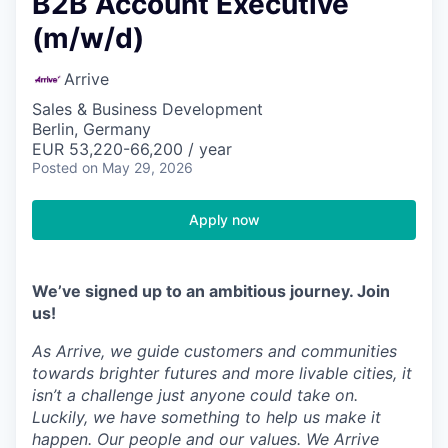
B2B Account Executive
(m/w/d)
Arrive
Sales & Business Development
Berlin, Germany
EUR 53,220-66,200 / year
Posted
on May 29, 2026
Apply now
We’ve signed up to an ambitious journey. Join
us!
As Arrive, we guide customers and communities
towards brighter futures and more livable cities, it
isn’t a challenge just anyone could take on.
Luckily, we have something to help us make it
happen. Our people and our values. We Arrive