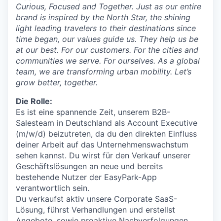
Curious, Focused and Together. Just as our entire
brand is inspired by the North Star, the shining
light leading travelers to their destinations since
time began, our values guide us. They help us be
at our best. For our customers. For the cities and
communities we serve. For ourselves. As a global
team, we are transforming urban mobility. Let’s
grow better, together.
Die Rolle:
Es ist eine spannende Zeit, unserem B2B-
Salesteam in Deutschland als Account Executive
(m/w/d) beizutreten, da du den direkten Einfluss
deiner Arbeit auf das Unternehmenswachstum
sehen kannst. Du wirst für den Verkauf unserer
Geschäftslösungen an neue und bereits
bestehende Nutzer der EasyPark-App
verantwortlich sein.
Du verkaufst aktiv unsere Corporate SaaS-
Lösung, führst Verhandlungen und erstellst
Angebote, sowie proaktive Nachverfolgungen,