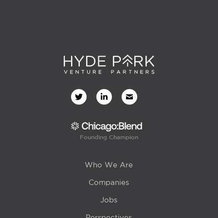
Founding Champion
Who We Are
Companies
Jobs
Perspectives