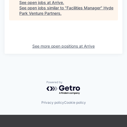
See open jobs at
Arrive
.
See open jobs similar to "
Facilities Manager
"
Hyde
Park Venture Partners
.
See more open positions at
Arrive
Powered by Getro.com
Privacy policy
Cookie policy