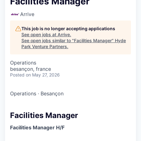
Facilities Manager
Arrive
This job is no longer accepting applications
See open jobs at
Arrive
.
See open jobs similar to "
Facilities Manager
"
Hyde
Park Venture Partners
.
Operations
besançon, france
Posted
on May 27, 2026
Operations
·
Besançon
Facilities Manager
Facilities Manager H/F