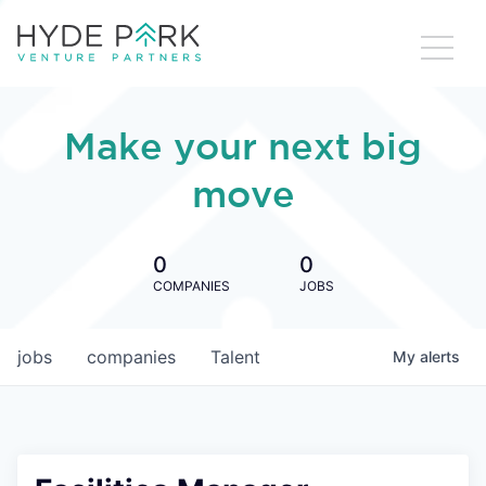
Make your next big
move
0
0
COMPANIES
JOBS
jobs
companies
Talent
My
alerts