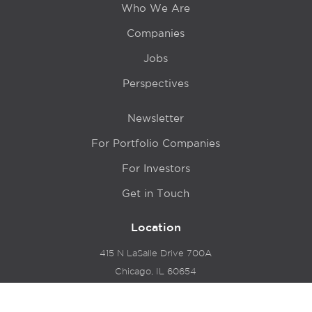
Who We Are
Companies
Jobs
Perspectives
Newsletter
For Portfolio Companies
For Investors
Get in Touch
Location
415 N LaSalle Drive 700A
Chicago, IL 60654