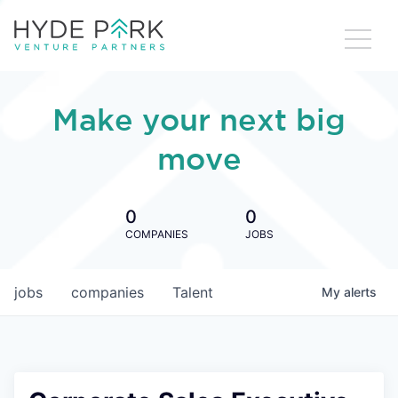
Make your next big
move
0
0
COMPANIES
JOBS
jobs
companies
Talent
My
alerts