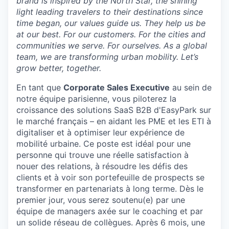
brand is inspired by the North Star, the shining
light leading travelers to their destinations since
time began, our values guide us. They help us be
at our best. For our customers. For the cities and
communities we serve. For ourselves. As a global
team, we are transforming urban mobility. Let’s
grow better, together.
En tant que
Corporate Sales Executive
au sein de
notre équipe parisienne, vous piloterez la
croissance des solutions SaaS B2B d'EasyPark sur
le marché français – en aidant les PME et les ETI à
digitaliser et à optimiser leur expérience de
mobilité urbaine. Ce poste est idéal pour une
personne qui trouve une réelle satisfaction à
nouer des relations, à résoudre les défis des
clients et à voir son portefeuille de prospects se
transformer en partenariats à long terme. Dès le
premier jour, vous serez soutenu(e) par une
équipe de managers axée sur le coaching et par
un solide réseau de collègues. Après 6 mois, une