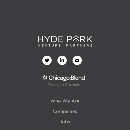
Founding Champion
Who We Are
Companies
Jobs