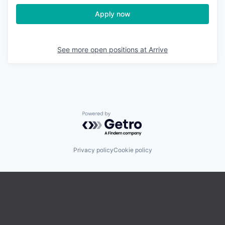
Apply now
See more open positions at
Arrive
Powered by Getro.com
Privacy policy
Cookie policy