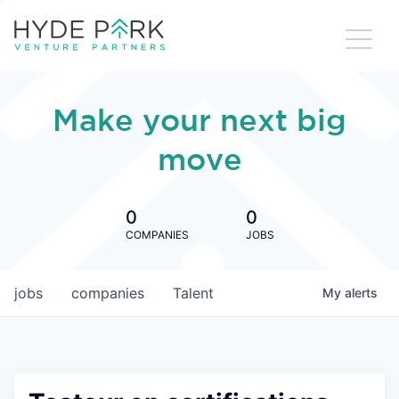
Make your next big
move
0
0
COMPANIES
JOBS
jobs
companies
Talent
My
alerts